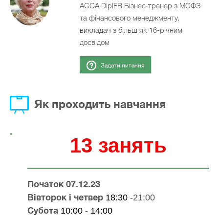
АССА DipIFR Бізнес-тренер з МСФЗ
та фінансового менеджменту,
викладач з більш як 16-річним
досвідом
Задати питання
Як проходить навчання
13 занять
Початок 07.12.23
Вівторок і четвер
18:30
-21:00
Субота
10:00
-
14:00