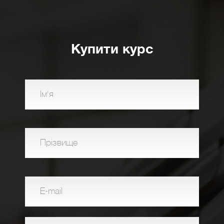
Купити курс
Ім'я
Прізвище
E-mail