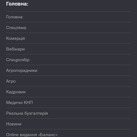
Головна:
Головна
Спецтема
Комерція
Вебінари
Спецрозбір
Агропорадники
Агро
Кадровик
Медичні КНП
Реальна бухгалтерія
Новини
Online видання «Баланс»