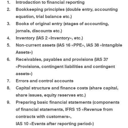
Introdaction
to financial reporting
Bookkeeping principles
(double entry, accounting
equation, trial balance etc.)
Books of original entry
(stages of accounting,
jornals, discounts etc.)
Inventory
(IAS 2 «Inventory», etc.)
Non-current assets
(IAS 16 «PPE», IAS 38 «Intangible
Assets»)
Receivables, payables and provisions
(IAS 37
«Provisions, contingent liabilities and contingent
assets»)
Errors and control accounts
Capital structure and finance costs
(share capital,
share issues, equity reserves etc.)
Preparing basic financial statements
(components
of financial statements, IFRS 15 «Revenue from
contracts with customers»,
IAS 10 «Events after reporting period»)