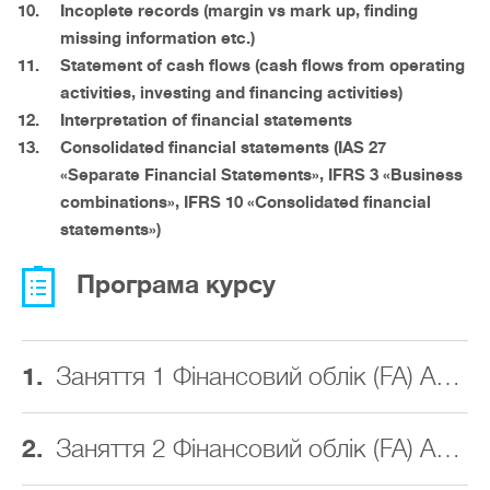
Incoplete
records
(margin vs mark up, finding
missing information etc.)
Statement of cash flows
(cash flows from operating
activities, investing and financing activities)
Interpretation of financial statements
Consolidated financial statements
(IAS 27
«Separate Financial Statements», IFRS 3 «Business
combinations», IFRS 10 «Consolidated financial
statements»)
Програма курсу
1.
Заняття 1 Фінансовий облік (FA) ACCA
2.
Заняття 2 Фінансовий облік (FA) ACCA