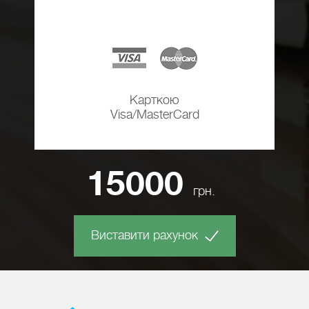
Карткою
Visa/MasterCard
15000
грн.
Виставити рахунок