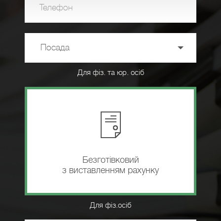
Телефон
Посада
Для фіз. та юр. осіб
Безготівковий
з виставленням рахунку
Для фіз.осіб