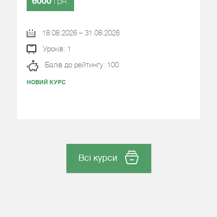
6000
грн.
18.08.2026 – 31.08.2026
Уроків: 1
Балів до рейтингу: 100
НОВИЙ КУРС
Н
Всі курси