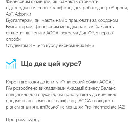
Фінансовим фахівцям, які бажають отримати
підтвердження своєї кваліфікації для роботодавців Європи,
Азії, Африки
Бухгалтерам, які мають намір працювати за кордоном
Бухгалтерам, фінансовим менеджерам, які бажають
скласти інші іспити АССА, зокрема ДипІФР, з першої
спроби
Студентам 3 – 5-го курсу економічних ВНЗ
Що дає цей курс?
Курс підготовки до іспиту «Фінансовий облік» АССА (
FA) розроблено викладачами Академії бізнесу Баланс
спеціально для слухачів, які приступають до вивчення
предметів англомовної кваліфікації ACCA і володіють
рівнем знання англійської не менш як Pre-Intermediate (A2)
Програма курсу: